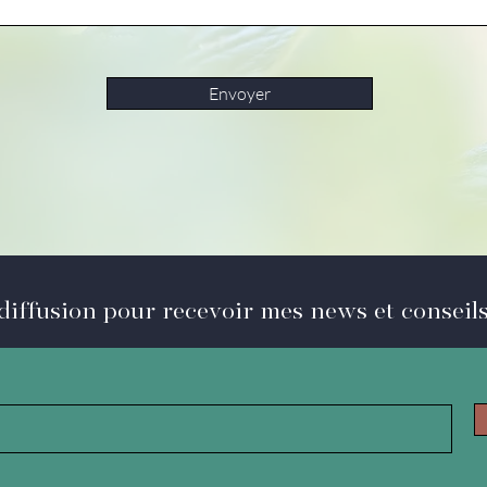
Envoyer
 diffusion pour recevoir mes news et conseils