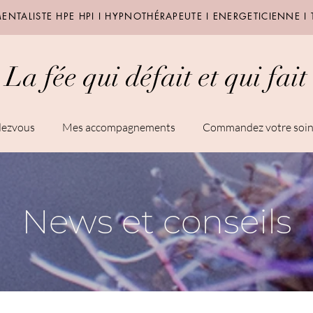
NTALISTE HPE HPI I HYPNOTHÉRAPEUTE I ENERGETICIENNE I
La fée qui défait et qui fait
dezvous
Mes accompagnements
Commandez votre soi
News et conseils