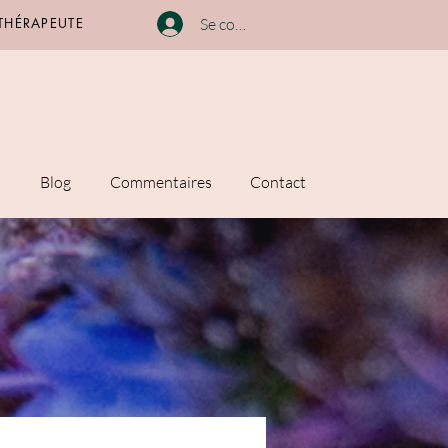
 THÉRAPEUTE
Se connecter
n
Blog
Commentaires
Contact