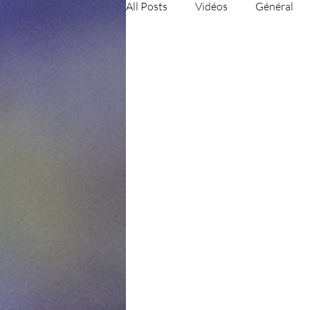
All Posts
Vidéos
Général