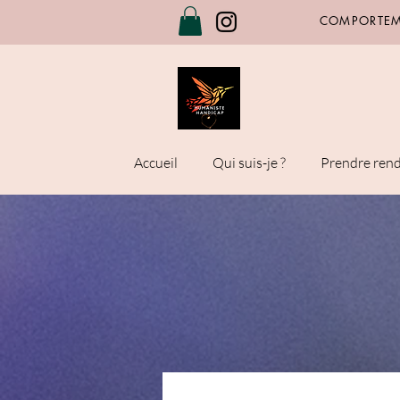
COMPORTEME
Accueil
Qui suis-je ?
Prendre ren