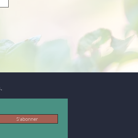
.
S'abonner