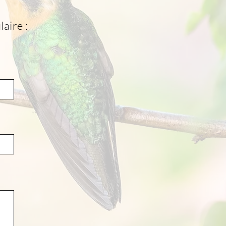
aire :