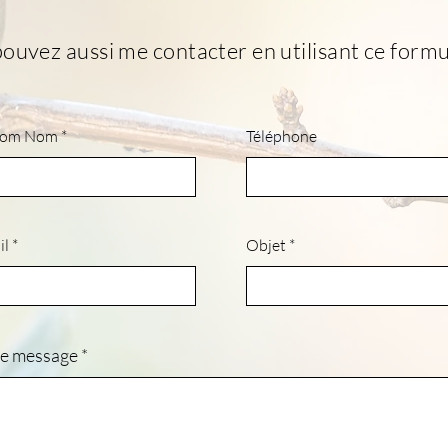
ouvez aussi me contacter en utilisant ce formul
nom Nom
Téléphone
il
Objet
re message