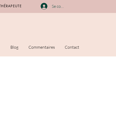
 THÉRAPEUTE
Se connecter
n
Blog
Commentaires
Contact