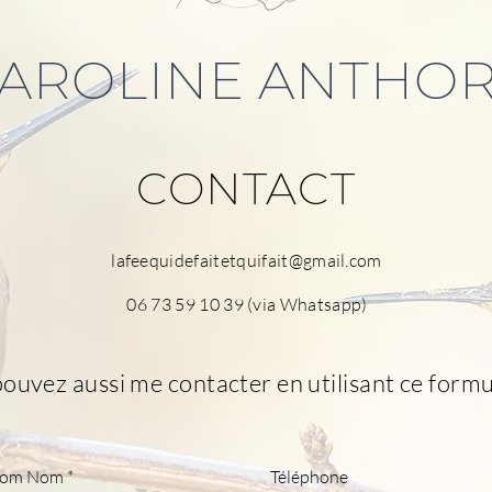
AROLINE ANTHO
CONTACT
lafeequidefaitetquifait@gmail.com
06 73 59 10 39
(via Whatsapp)
ouvez aussi me contacter en utilisant ce formul
nom Nom
Téléphone