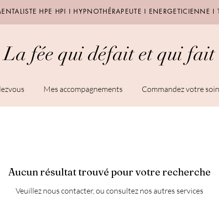
NTALISTE HPE HPI I HYPNOTHÉRAPEUTE I ENERGETICIENNE I
La fée qui défait et qui fait
dezvous
Mes accompagnements
Commandez votre soi
Aucun résultat trouvé pour votre recherche
Veuillez nous contacter, ou consultez nos autres services