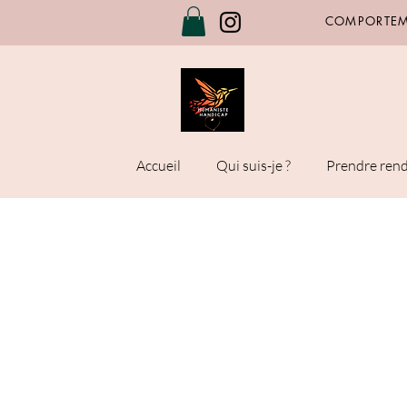
COMPORTEME
Accueil
Qui suis-je ?
Prendre ren